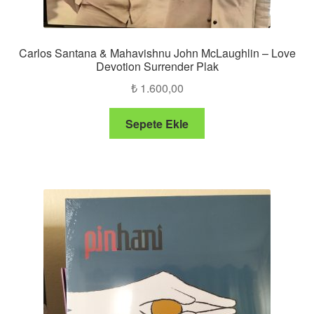
Carlos Santana & Mahavishnu John McLaughlin – Love
Devotion Surrender Plak
₺
1.600,00
Sepete Ekle