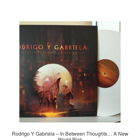
Rodrigo Y Gabriela – In Between Thoughts… A New
World Plak