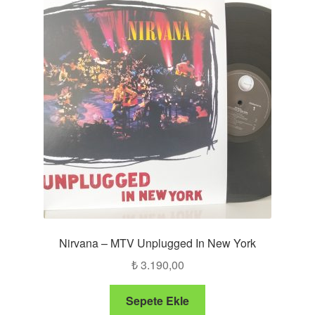
Nirvana – MTV Unplugged In New York
₺
3.190,00
Sepete Ekle