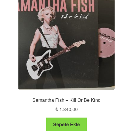
Samantha Fish – Kill Or Be Kind
₺
1.840,00
Sepete Ekle