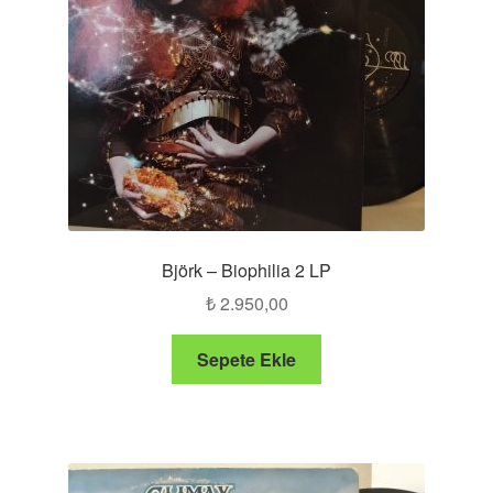
Björk – Biophilia 2 LP
₺
2.950,00
Sepete Ekle