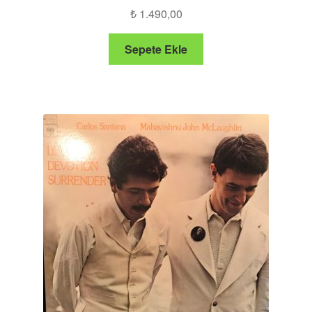
₺
1.490,00
Sepete Ekle