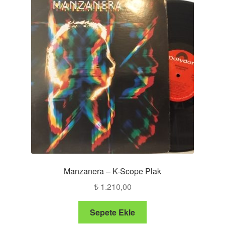
Manzanera – K-Scope Plak
₺
1.210,00
Sepete Ekle