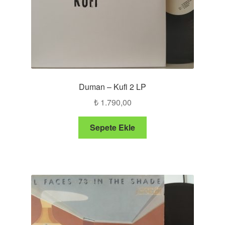
Duman – Kufi 2 LP
₺
1.790,00
Sepete Ekle