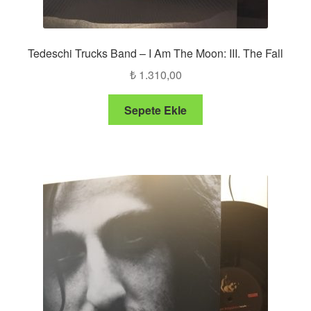
Tedeschi Trucks Band – I Am The Moon: III. The Fall
₺
1.310,00
Sepete Ekle