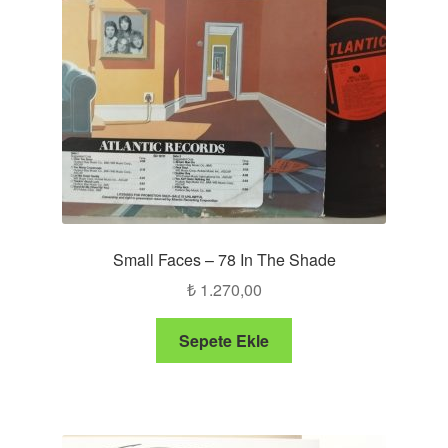
Small Faces – 78 In The Shade
₺
1.270,00
Sepete Ekle