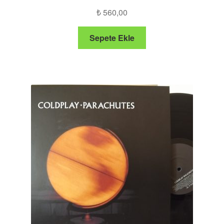
₺
560,00
Sepete Ekle