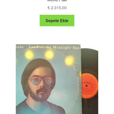
₺
2.315,00
Sepete Ekle