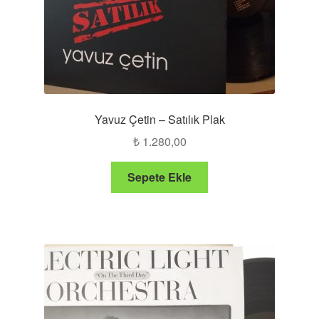
Yavuz Çetin – Satılık Plak
₺
1.280,00
Sepete Ekle