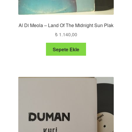
Al Di Meola – Land Of The Midnight Sun Plak
₺
1.140,00
Sepete Ekle