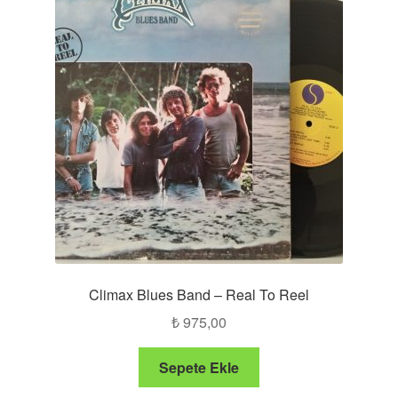
Climax Blues Band – Real To Reel
₺
975,00
Sepete Ekle