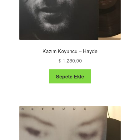
Kazım Koyuncu – Hayde
₺
1.280,00
Sepete Ekle