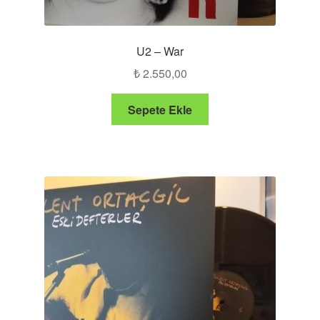
U2 – War
₺
2.550,00
Sepete Ekle