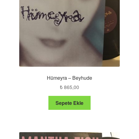
Hümeyra – Beyhude
₺
865,00
Sepete Ekle