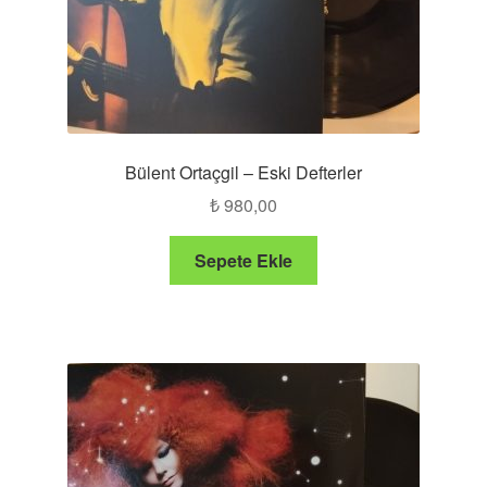
Bülent Ortaçgil – Eski Defterler
₺
980,00
Sepete Ekle