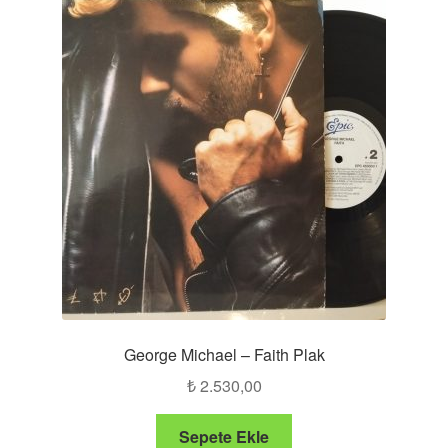
George Michael – Faith Plak
₺
2.530,00
Sepete Ekle