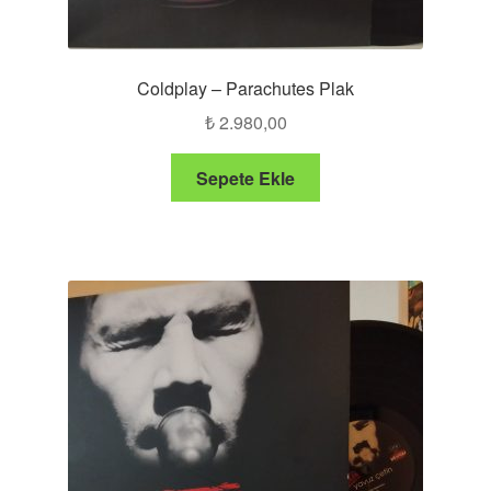
Coldplay – Parachutes Plak
₺
2.980,00
Sepete Ekle