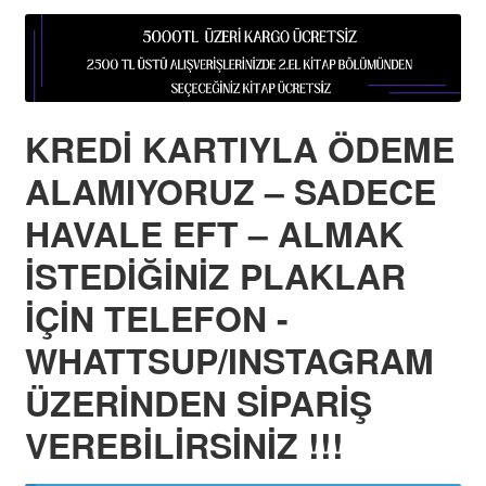
KREDİ KARTIYLA ÖDEME
ALAMIYORUZ – SADECE
HAVALE EFT – ALMAK
İSTEDİĞİNİZ PLAKLAR
İÇİN TELEFON -
WHATTSUP/INSTAGRAM
ÜZERİNDEN SİPARİŞ
VEREBİLİRSİNİZ !!!