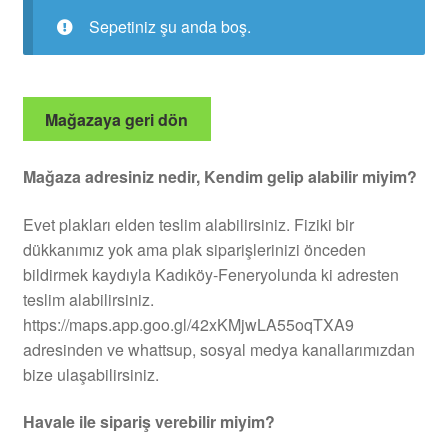
Sepetiniz şu anda boş.
Mağazaya geri dön
Mağaza adresiniz nedir, Kendim gelip alabilir miyim?
Evet plakları elden teslim alabilirsiniz. Fiziki bir
dükkanımız yok ama plak siparişlerinizi önceden
bildirmek kaydıyla Kadıköy-Feneryolunda ki adresten
teslim alabilirsiniz.
https://maps.app.goo.gl/42xKMjwLA55oqTXA9
adresinden ve whattsup, sosyal medya kanallarımızdan
bize ulaşabilirsiniz.
Havale ile sipariş verebilir miyim?