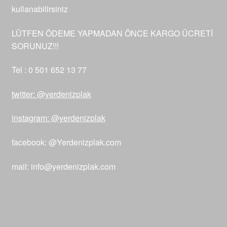
kullanabilirsiniz
LÜTFEN ÖDEME YAPMADAN ÖNCE KARGO ÜCRETİ
SORUNUZ!!!
Tel : 0 501 652 13 77
twitter: @yerdenizplak
instagram: @yerdenizplak
facebook: @Yerdenizplak.com
mail: info@yerdenizplak.com